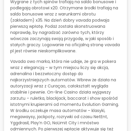
Wygrane z tych spinów trafiają na saldo bonusowe i
podlegają obrotowi x20. Otrzymane środki trafiają na
saldo bonusowe wraz z warunkami obrotu
(zakładem) x35. Na dzień dobry vavada podwaja
pierwszą wpłatę. Podaż została skonstruowana
naprawdę, by nagradzać zarówno tych, którzy
wówczas zaczynają swoją przygodę, w jaki sposób i
stałych graczy. Logowanie na oficjalną stronę vavada
pl jest równie nieskomplikowane.
Vavada owo marka, która nie udaje, że gra w pokera
wraz z elegancją – w tym miejscu liczy się akcja,
adrenalina i bezzwłoczny dostęp do
najkorzystniejszych automatów. Wbrew że działa na
autoryzacji wraz z Curaçao, całokształt wygląda
stabilnie i pewnie. On-line Casino działa wyjąwszy
zarzutu – ruletka, blackjack, baccarat i show spośród
istotnymi krupierami od momentu Evolution Gaming.
W środku oczekuje masa automatów – klasyki,
megawaysy, jackpoty, rozrywki od czasu NetEnt,
Yggdrasil, Play’n GO, NoLimit City i mnóstwo
odmiennych. Po pierwszej wpłacie aktywuje się też