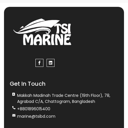
Get In Touch
Makkah Madinah Trade Centre (19th Floor), 78,
Agrabad C/A, Chattogram, Bangladesh
+8801896015400
marine@tsibd.com