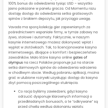
100% bonus do odwiedzenia tysiąc USD – wszystko
jasno pokazane w panelu gracza. Od Momentu razu
dostaję dostęp do odwiedzenia setka gratisowych
spinów z brakiem depozytu, jak przyciąga uwagę.
Vavada ma sporą kolekcję gier zapewnianych za
pośrednictwem wspaniałe firmy, w tymże zabawy na
żywo, stołowe i automaty. Faktycznie, w naszym
kasynie internetowego możesz dokonywać wpłat i
wypłat w złotówkach. Tak, to licencjonowane kasyno
internetowego, dbające o komfort i bezpieczeństwo
zawodników. Mało które kasyno online
gates of
olympus
na rzecz Polaków proponuje już na starcie
setka darmowych spinów do odwiedzenia wdrożenia
w chodliwym slocie. Według pobraniu aplikacji, można
grać w ulubione rozrywki uzyskując dostęp do kasyna
zbyt pomocą poszczególnego stuknięcia.
Co racja byliśmy zawiedzeni, gdyż kasyno
odrzucić dysponuje klarownych informacji o
przedkładanych bonusach, a te “odkrywane” są
przed chwilą według dokonaniu wpłaty.