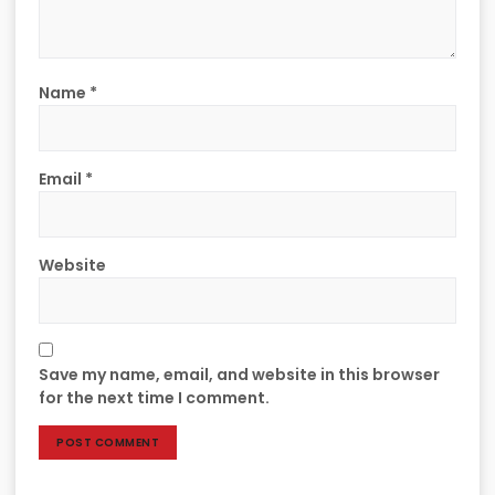
Name
*
Email
*
Website
Save my name, email, and website in this browser
for the next time I comment.