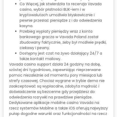
Co Więcej, jak stwierdziła ta recenzja Vavada
casino, wybór płatności BLIK-iem i w
kryptowalutach umożliwia błyskawicznie i
pewnie przesłać pieniądze z i do odwiedzenia
kasyna.
Przebieg wypłaty pieniędzy wraz z konta
bankowego gracza w Vavada Poland został
zbudowany faktycznie, żeby był możliwie prędki,
ciekawy i pewny.
Dostępny jest czat na żywo działający 24/7 a
także kontakt mailowy.
Vavada casino support działa 24 godziny na dobę,
szóstej dni tygodniowo, zapewniając nieprzerwane
pomoc niezależnie od momentu pory miesiąca lub
strefy czasowej. Chociaż wygrane w trybie demo nie
zaakceptować są wypłacalne, zdobyta mądrość i
doświadczenie są bezcenne gdy przejdziesz do
odwiedzenia rozrywki na prawdziwe pieniądze.
Dedykowane aplikacje mobilne casino Vavada na
rzecz systemów Mobilne a także iOS oferują najwyższy
pułap dogodne warunki oraz funkcjonalności na rzecz