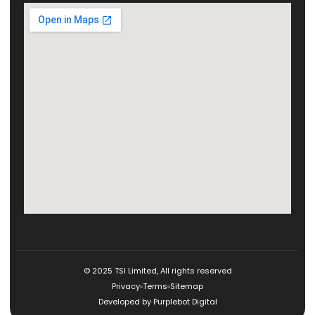
© 2025 TSI Limited, All rights reserved
Privacy
Terms
Sitemap
Developed by Purplebot Digital