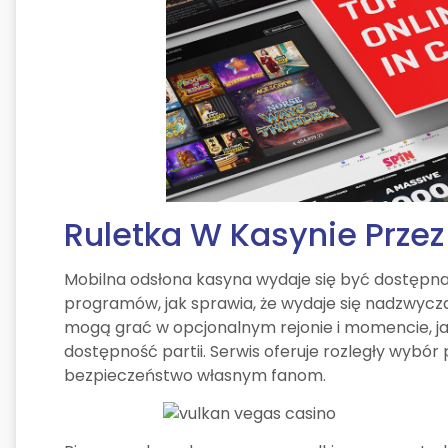
Ruletka W Kasynie Przez
Mobilna odsłona kasyna wydaje się być dostępn
programów, jak sprawia, że wydaje się nadzwyczaj
mogą grać w opcjonalnym rejonie i momencie, jak
dostępność partii. Serwis oferuje rozległy wybór
bezpieczeństwo własnym fanom.