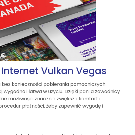
 Internet Vulkan Vegas
a bez konieczności pobierania pomocniczych
 wygodna i łatwa w użyciu. Dzięki pani a zawodnicy
ie możliwości znacznie zwiększa komfort i
 procedur płatności, żeby zapewnić wygodę i