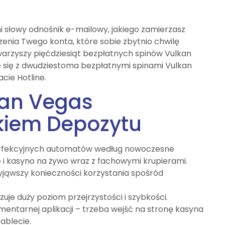
 słowy odnośnik e-mailowy, jakiego zamierzasz
enia Twego konta, które sobie zbytnio chwilę
rzyszy pięćdziesiąt bezpłatnych spinów Vulkan
się z dwudziestoma bezpłatnymi spinami Vulkan
cie Hotline.
kan Vegas
kiem Depozytu
perfekcyjnych automatów według nowoczesne
e i kasyno na żywo wraz z fachowymi krupierami.
yjąwszy konieczności korzystania spośród
uje duży poziom przejrzystości i szybkości.
mentarnej aplikacji – trzeba wejść na stronę kasyna
ablecie.