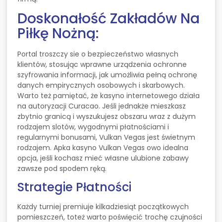
Doskonałość Zakładów Na
Piłkę Nożną:
Portal troszczy sie o bezpieczeństwo własnych
klientów, stosując wprawne urządzenia ochronne
szyfrowania informacji, jak umożliwia pełną ochronę
danych empirycznych osobowych i skarbowych.
Warto też pamiętać, że kasyno internetowego działa
na autoryzacji Curacao. Jeśli jednakże mieszkasz
zbytnio granicą i wyszukujesz obszaru wraz z dużym
rodzajem slotów, wygodnymi płatnościami i
regularnymi bonusami, Vulkan Vegas jest świetnym
rodzajem. Apka kasyno Vulkan Vegas owo idealna
opcja, jeśli kochasz mieć własne ulubione zabawy
zawsze pod spodem ręką.
Strategie Płatności
Każdy turniej premiuje kilkadziesiąt początkowych
pomieszczeń, toteż warto poświęcić trochę czujności