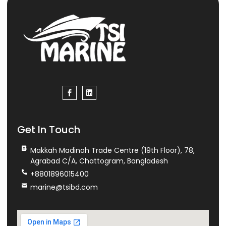
Get In Touch
Makkah Madinah Trade Centre (19th Floor), 78,
Agrabad C/A, Chattogram, Bangladesh
+8801896015400
marine@tsibd.com