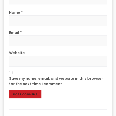
Name
*
Email
*
Website
Save my name, email, and website in this browser
for the next time I comment.